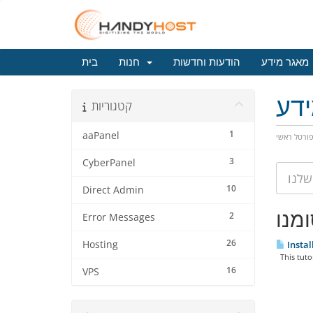
מאגר מידע
הודעות וחדשות
חנות
בית
דע
קטגוריות
1
aaPanel
ורטל ראשי
3
CyberPanel
10
Direct Admin
2
Error Messages
26
Hosting
Instal
This tutor
16
VPS