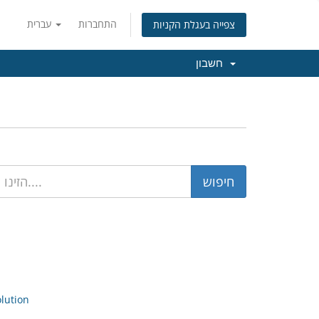
התחברות
עברית
צפייה בעגלת הקניות
חשבון
ution