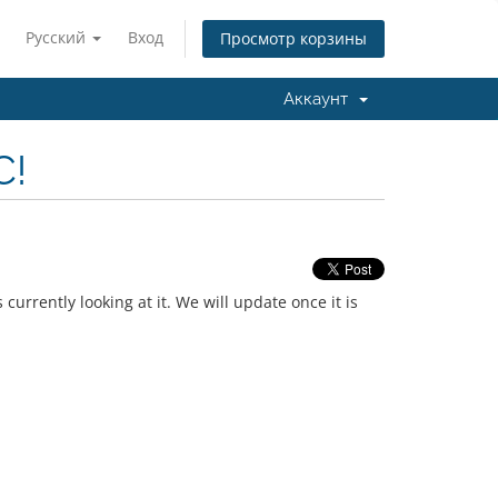
Русский
Вход
Просмотр корзины
Аккаунт
C!
currently looking at it. We will update once it is