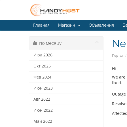
Главная
Магазин
Объявления
Ба
Ne
по месяцу
Июл 2026
Портал
Окт 2025
Hi
We are 
Фев 2024
fixed.
Июн 2023
Outage
Авг 2022
Resolve
Июн 2022
Affecte
Май 2022