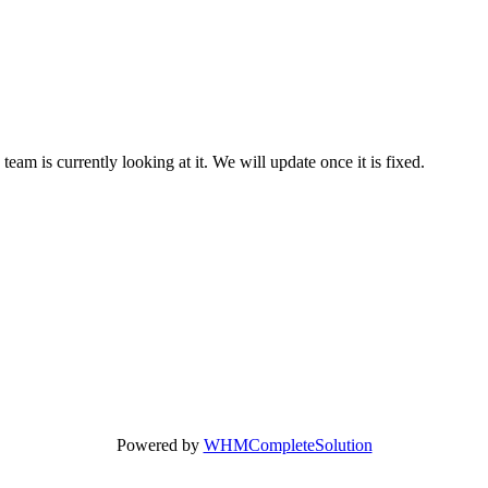
team is currently looking at it. We will update once it is fixed.
Powered by
WHMCompleteSolution