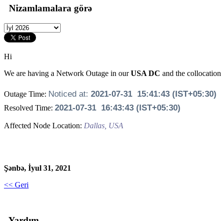
Nizamlamalara görə
Hi
We are having a Network Outage in our
USA DC
and the collocation 
Noticed at:
2021-07-31 15:41:43 (IST+05:30)
Outage Time:
2021-07-31 16:43:43 (IST+05:30)
Resolved Time:
Affected Node Location:
Dallas, USA
Şənbə, İyul 31, 2021
<< Geri
Yardım