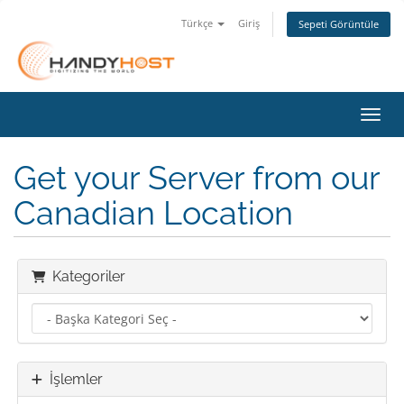
Türkçe
Giriş
Sepeti Görüntüle
Gezin
Get your Server from our
Canadian Location
Kategoriler
İşlemler