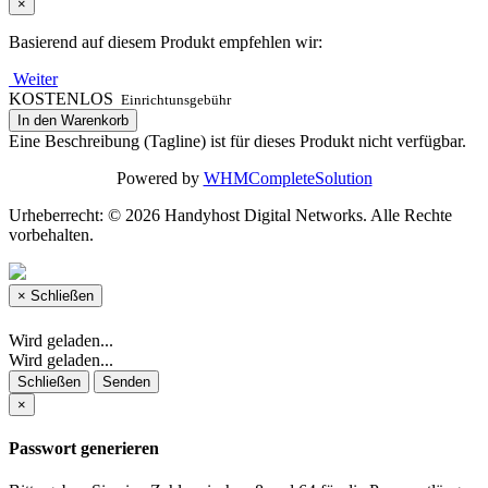
×
Basierend auf diesem Produkt empfehlen wir:
Weiter
KOSTENLOS
Einrichtunsgebühr
In den Warenkorb
Eine Beschreibung (Tagline) ist für dieses Produkt nicht verfügbar.
Powered by
WHMCompleteSolution
Urheberrecht: © 2026 Handyhost Digital Networks. Alle Rechte
vorbehalten.
×
Schließen
Wird geladen...
Wird geladen...
Schließen
Senden
×
Passwort generieren