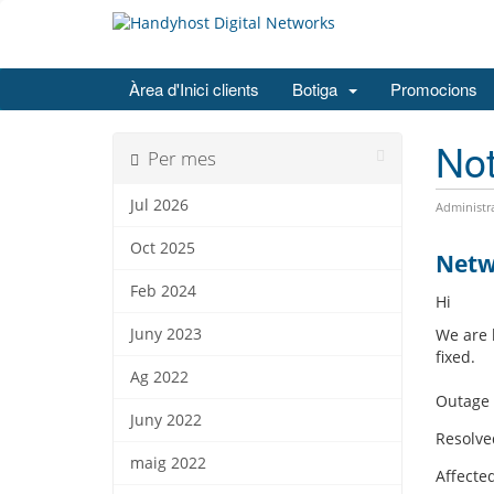
Àrea d'Inici clients
Botiga
Promocions
Not
Per mes
Jul 2026
Administr
Oct 2025
Netw
Feb 2024
Hi
Juny 2023
We are 
fixed.
Ag 2022
Outage
Juny 2022
Resolve
maig 2022
Affecte