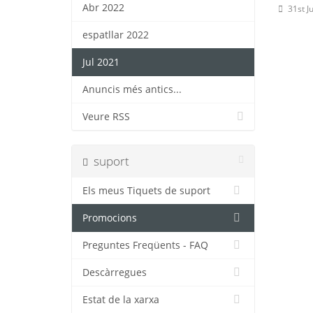
Abr 2022
31st J
espatllar 2022
Jul 2021
Anuncis més antics...
Veure RSS
suport
Els meus Tiquets de suport
Promocions
Preguntes Freqüents - FAQ
Descàrregues
Estat de la xarxa