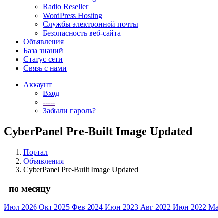
Radio Reseller
WordPress Hosting
Службы электронной почты
Безопасность веб-сайта
Объявления
База знаний
Статус сети
Связь с нами
Аккаунт
Вход
-----
Забыли пароль?
CyberPanel Pre-Built Image Updated
Портал
Объявления
CyberPanel Pre-Built Image Updated
по месяцу
Июл 2026
Окт 2025
Фев 2024
Июн 2023
Авг 2022
Июн 2022
Ма