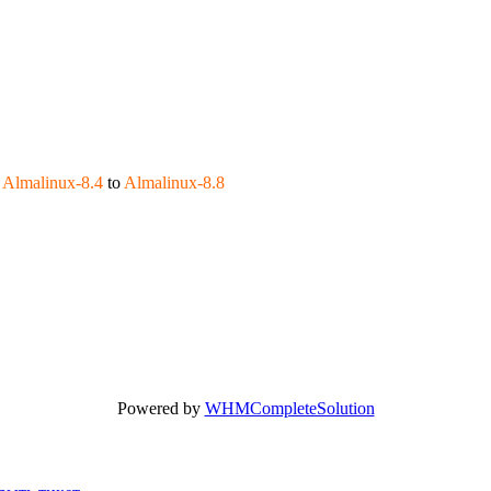
m
Almalinux-8.4
to
Almalinux-8.8
Powered by
WHMCompleteSolution