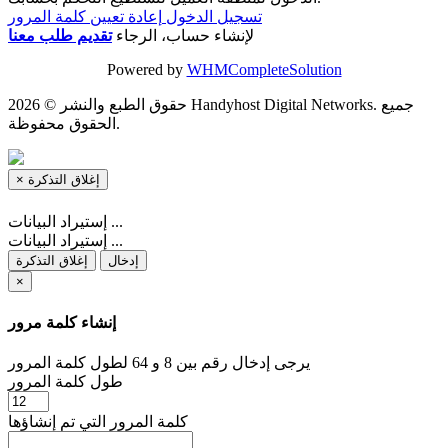
تسجيل الدخول
إعادة تعيين كلمة المرور
لإنشاء حساب، الرجاء
تقديم طلب معنا
Powered by
WHMCompleteSolution
حقوق الطبع والنشر © 2026 Handyhost Digital Networks. جميع
الحقوق محفوظة.
إغلاق التذكرة
×
إستيراد البيانات ...
إستيراد البيانات ...
إدخال
إغلاق التذكرة
×
إنشاء كلمة مرور
يرجى إدخال رقم بين 8 و 64 لطول كلمة المرور
طول كلمة المرور
كلمة المرور التي تم إنشاؤها