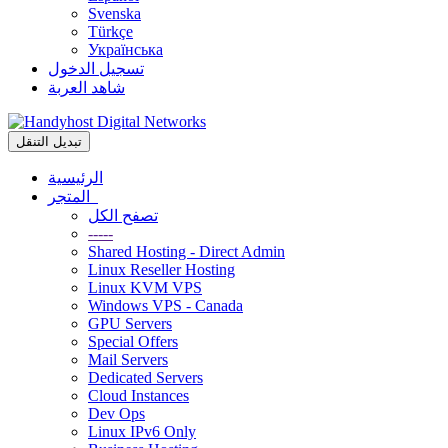
Svenska
Türkçe
Українська
تسجيل الدخول
شاهد العربة
تبديل التنقل
الرئيسية
المتجر
تصفح الكل
-----
Shared Hosting - Direct Admin
Linux Reseller Hosting
Linux KVM VPS
Windows VPS - Canada
GPU Servers
Special Offers
Mail Servers
Dedicated Servers
Cloud Instances
Dev Ops
Linux IPv6 Only