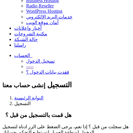
Business Hosting
Radio Reseller
WordPress Hosting
خدمات البريد الإلكتروني
أمان موقع الويب
أخبار وإعلانات
مكتبة الشروحات
حالة الشبكة
راسلنا
الحساب
تسجيل الدخول
-----
فقدت بيانات الدخول ؟
التسجيل
إنشى حساب معنا
البوابة الرئيسية
التسجيل
هل قمت بالتسجيل من قبل ؟
هل سجلت من قبل ؟ إذا نعم، يرجى الضغط على الزر ادناه لتسجيل
الدخول لمنطقة العميل لتستطيع التحكم بحسابك.