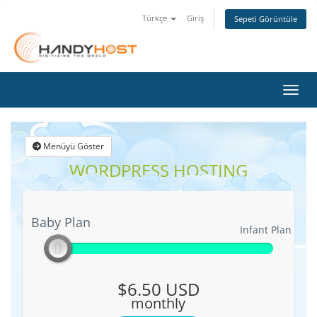
Türkçe
Giriş
Sepeti Görüntüle
Gezin
Menüyü Göster
WORDPRESS HOSTING
Baby Plan
Baby Plan
Infant Plan
$6.50 USD
monthly