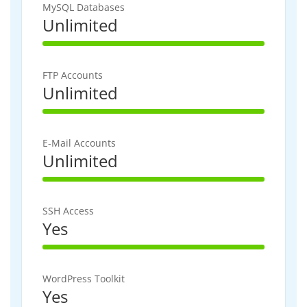
MySQL Databases
Unlimited
100% Complete
FTP Accounts
Unlimited
100% Complete
E-Mail Accounts
Unlimited
100% Complete
SSH Access
Yes
100% Complete
WordPress Toolkit
Yes