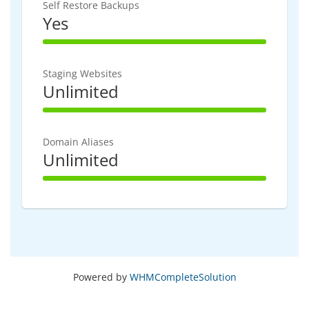
Self Restore Backups
Yes
100% Complete
Staging Websites
Unlimited
100% Complete
Domain Aliases
Unlimited
100% Complete
Powered by
WHMCompleteSolution