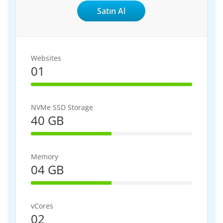
Satın Al
Websites
01
100% Complete
NVMe SSD Storage
40 GB
50% Complete
Memory
04 GB
50% Complete
vCores
02