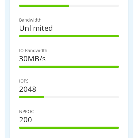
50% Complete
Bandwidth
Unlimited
100% Complete
IO Bandwidth
30MB/s
100% Complete
IOPS
2048
25% Complete
NPROC
200
100% Complete