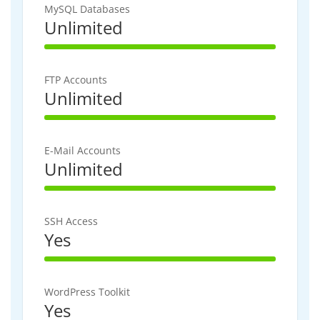
MySQL Databases
Unlimited
100% Complete
FTP Accounts
Unlimited
100% Complete
E-Mail Accounts
Unlimited
100% Complete
SSH Access
Yes
100% Complete
WordPress Toolkit
Yes