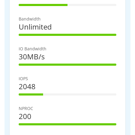
50% Complete
Bandwidth
Unlimited
100% Complete
IO Bandwidth
30MB/s
100% Complete
IOPS
2048
25% Complete
NPROC
200
100% Complete