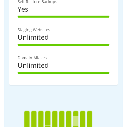
Self Restore Backups
Yes
100% Complete
Staging Websites
Unlimited
100% Complete
Domain Aliases
Unlimited
100% Complete