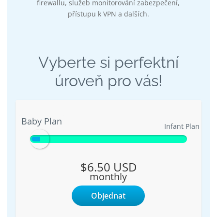
firewallu, služeb monitorování zabezpečení,
přístupu k VPN a dalších.
Vyberte si perfektní
úroveň pro vás!
Baby Plan
Baby Plan
Infant Plan
$6.50 USD
monthly
Objednat