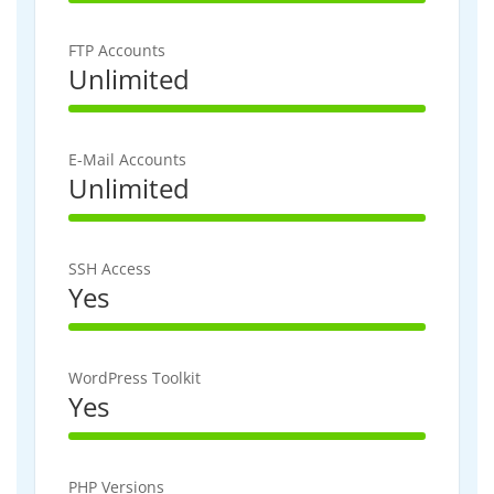
100% Complete
FTP Accounts
Unlimited
100% Complete
E-Mail Accounts
Unlimited
100% Complete
SSH Access
Yes
100% Complete
WordPress Toolkit
Yes
100% Complete
PHP Versions