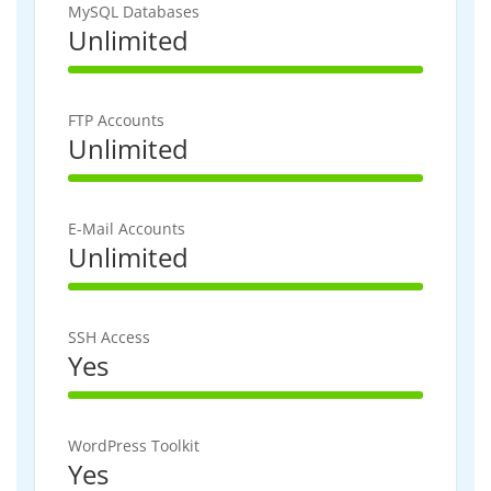
MySQL Databases
Unlimited
100% Complete
FTP Accounts
Unlimited
100% Complete
E-Mail Accounts
Unlimited
100% Complete
SSH Access
Yes
100% Complete
WordPress Toolkit
Yes