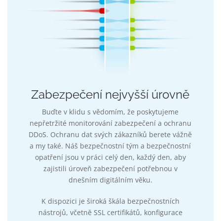
Zabezpečení nejvyšší úrovně
Buďte v klidu s vědomím, že poskytujeme
nepřetržité monitorování zabezpečení a ochranu
DDoS. Ochranu dat svých zákazníků berete vážně
a my také. Náš bezpečnostní tým a bezpečnostní
opatření jsou v práci celý den, každý den, aby
zajistili úroveň zabezpečení potřebnou v
dnešním digitálním věku.
K dispozici je široká škála bezpečnostních
nástrojů, včetně SSL certifikátů, konfigurace