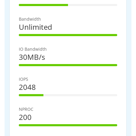
50% Complete
Bandwidth
Unlimited
100% Complete
IO Bandwidth
30MB/s
100% Complete
IOPS
2048
25% Complete
NPROC
200
100% Complete