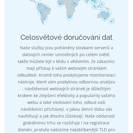
Celosvětové doručování dat
Naše služby jsou poháněny stovkami serverů a
datových center umístěných po celém světě,
takže můžete být v klidu s vědomím, že zákazníci
mají přístup k vašim webovým stránkám
odkudkoli. Kromě toho poskytujeme monitorovací
nástroje, které vám poskytnou odbornou analýzu
- návštěvnost webových stránek je důležitým
krokem ke zlepšení efektivity a popularity vašeho
webu a také sledování toho, odkud vaši
návštěvníci přicházejí, v jakou denní dobu vás
navštěvují a jak dlouho zůstávají. Naše oddanost
globálnímu trhu se rozšiřuje i na registrace
domén, protože nabízíme nejoblíbenější TLD pro