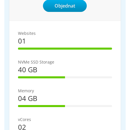
Objednat
Websites
01
100% Complete
NVMe SSD Storage
40 GB
50% Complete
Memory
04 GB
50% Complete
vCores
02