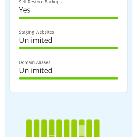
Self Restore Backups
Yes
100% Complete
Staging Websites
Unlimited
100% Complete
Domain Aliases
Unlimited
100% Complete