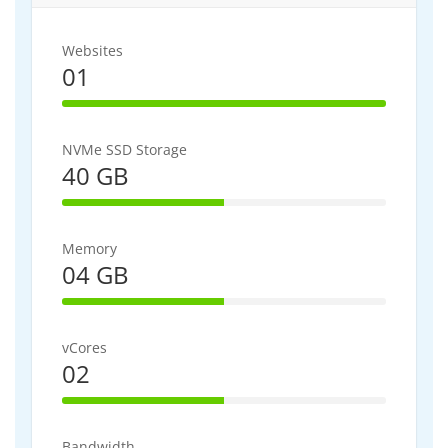
Websites
01
100% Complete
NVMe SSD Storage
40 GB
50% Complete
Memory
04 GB
50% Complete
vCores
02
50% Complete
Bandwidth