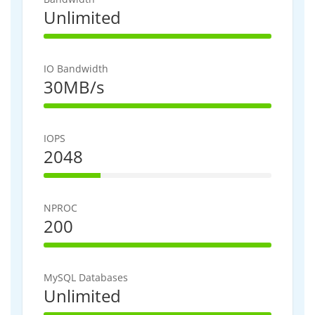
Unlimited
100% Complete
IO Bandwidth
30MB/s
100% Complete
IOPS
2048
25% Complete
NPROC
200
100% Complete
MySQL Databases
Unlimited