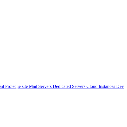
ail
Protecție site
Mail Servers
Dedicated Servers
Cloud Instances
Dev