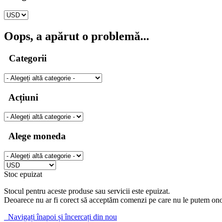
Oops, a apărut o problemă...
Categorii
Acțiuni
Alege moneda
Stoc epuizat
Stocul pentru aceste produse sau servicii este epuizat.
Deoarece nu ar fi corect să acceptăm comenzi pe care nu le putem ono
Navigați înapoi și încercați din nou