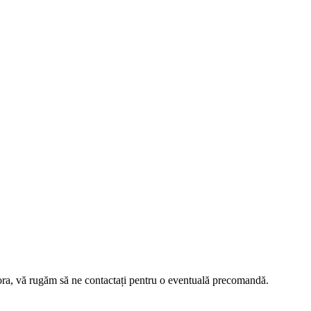
ra, vă rugăm să ne contactați pentru o eventuală precomandă.