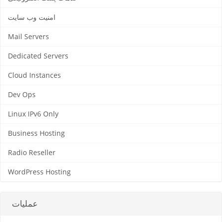
امنیت وب سایت
Mail Servers
Dedicated Servers
Cloud Instances
Dev Ops
Linux IPv6 Only
Business Hosting
Radio Reseller
WordPress Hosting
عملیات