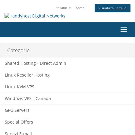
Italiano
Accedi
Visualizza Carrello
Attiv
Navi
Categorie
Shared Hosting - Direct Admin
Linux Reseller Hosting
Linux KVM VPS
Windows VPS - Canada
GPU Servers
Special Offers
Servizi E-mail