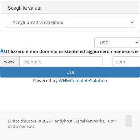
Scegli la valuta
Utilizzerò il mio dominio esistente ed aggiornerò i nameserver
www.
Usa
Powered by
WHMCompleteSolution
Diritto d'autore © 2026 Handyhost Digital Networks. Tutti i
diritti riservati.