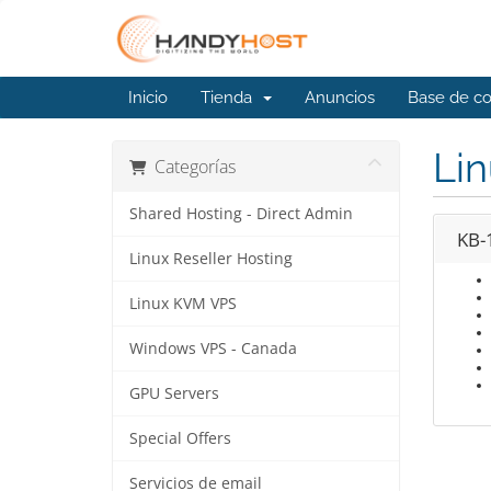
Inicio
Tienda
Anuncios
Base de c
Li
Categorías
Shared Hosting - Direct Admin
KB-
Linux Reseller Hosting
Linux KVM VPS
Windows VPS - Canada
GPU Servers
Special Offers
Servicios de email