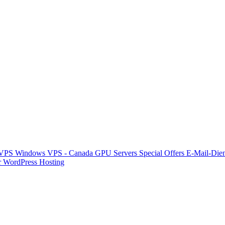
 VPS
Windows VPS - Canada
GPU Servers
Special Offers
E-Mail-Die
r
WordPress Hosting