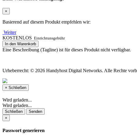
×
Basierend auf diesem Produkt empfehlen wir:
Weiter
KOSTENLOS
Einrichtunsgebühr
In den Warenkorb
Eine Beschreibung (Tagline) ist für dieses Produkt nicht verfügbar.
Urheberrecht: © 2026 Handyhost Digital Networks. Alle Rechte vorb
×
Schließen
Wird geladen...
Wird geladen...
Schließen
Senden
×
Passwort generieren