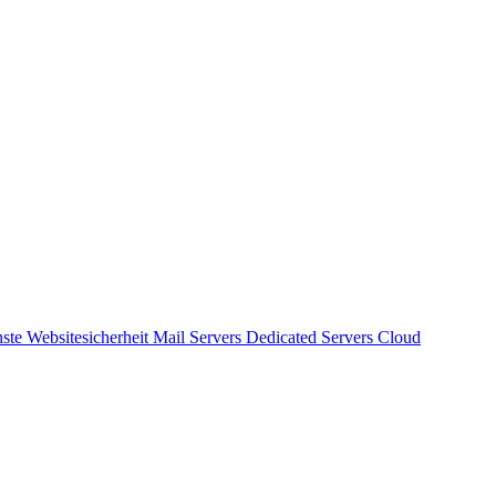
nste
Websitesicherheit
Mail Servers
Dedicated Servers
Cloud