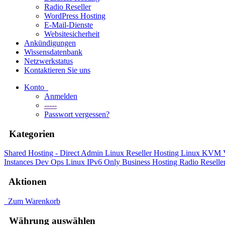
Radio Reseller
WordPress Hosting
E-Mail-Dienste
Websitesicherheit
Ankündigungen
Wissensdatenbank
Netzwerkstatus
Kontaktieren Sie uns
Konto
Anmelden
-----
Passwort vergessen?
Kategorien
Shared Hosting - Direct Admin
Linux Reseller Hosting
Linux KVM
Instances
Dev Ops
Linux IPv6 Only
Business Hosting
Radio Reselle
Aktionen
Zum Warenkorb
Währung auswählen