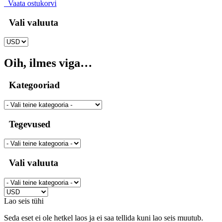
Vaata ostukorvi
Vali valuuta
Oih, ilmes viga…
Kategooriad
Tegevused
Vali valuuta
Lao seis tühi
Seda eset ei ole hetkel laos ja ei saa tellida kuni lao seis muutub.