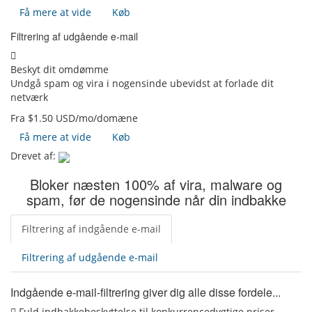
Få mere at vide
Køb
Filtrering af udgående e-mail
Beskyt dit omdømme
Undgå spam og vira i nogensinde ubevidst at forlade dit
netværk
Fra $1.50 USD/mo/domæne
Få mere at vide
Køb
Drevet af:
Bloker næsten 100% af vira, malware og
spam, før de nogensinde når din indbakke
Filtrering af indgående e-mail
Filtrering af udgående e-mail
Indgående e-mail-filtrering giver dig alle disse fordele...
Fuld indbakkebeskyttelse til konkurrencedygtige priser