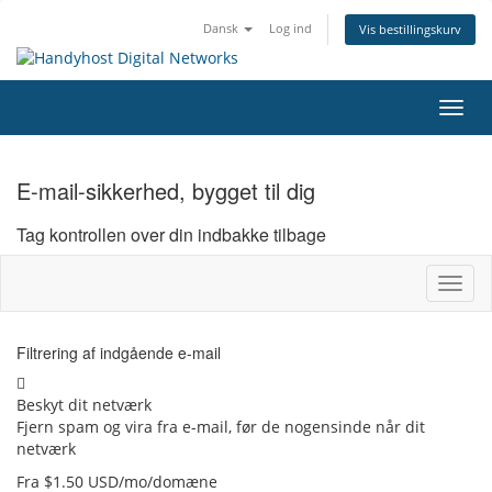
Dansk
Log ind
Vis bestillingskurv
Skift
E-mail-sikkerhed, bygget til dig
Tag kontrollen over din indbakke tilbage
Skift 
Filtrering af indgående e-mail
Beskyt dit netværk
Fjern spam og vira fra e-mail, før de nogensinde når dit
netværk
Fra $1.50 USD/mo/domæne