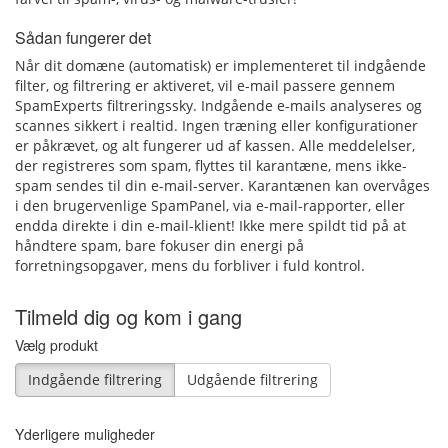
Sådan fungerer det
Når dit domæne (automatisk) er implementeret til indgående
filter, og filtrering er aktiveret, vil e-mail passere gennem
SpamExperts filtreringssky. Indgående e-mails analyseres og
scannes sikkert i realtid. Ingen træning eller konfigurationer
er påkrævet, og alt fungerer ud af kassen. Alle meddelelser,
der registreres som spam, flyttes til karantæne, mens ikke-
spam sendes til din e-mail-server. Karantænen kan overvåges
i den brugervenlige SpamPanel, via e-mail-rapporter, eller
endda direkte i din e-mail-klient! Ikke mere spildt tid på at
håndtere spam, bare fokuser din energi på
forretningsopgaver, mens du forbliver i fuld kontrol.
Tilmeld dig og kom i gang
Vælg produkt
Indgående filtrering
Udgående filtrering
Yderligere muligheder