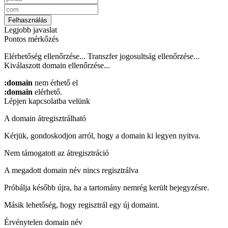
Felhasználás
Legjobb javaslat
Pontos mérkőzés
Elérhetőség ellenőrzése...
Transzfer jogosultság ellenőrzése...
Kiválaszott domain ellenőrzése...
:domain
nem érhető el
:domain
elérhető.
Lépjen kapcsolatba velünk
A domain átregisztrálható
Kérjük, gondoskodjon arról, hogy a domain ki legyen nyitva.
Nem támogatott az átregisztráció
A megadott domain név nincs regisztrálva
Próbálja később újra, ha a tartomány nemrég került bejegyzésre.
Másik lehetőség, hogy regisztrál egy új domaint.
Érvénytelen domain név