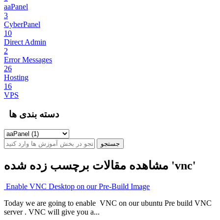
aaPanel
3
CyberPanel
10
Direct Admin
2
Error Messages
26
Hosting
16
VPS
دسته بندی ها
مشاهده مقالات برچسب زده شده 'vnc'
Enable VNC Desktop on our Pre-Build Image
Today we are going to enable VNC on our ubuntu Pre build VNC
server . VNC will give you a...