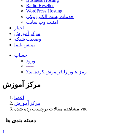
Business Hosting
Radio Reseller
WordPress Hosting
خدمات پست الکترونیکی
امنیت وب سایت
اخبار
مرکز آموزش
وضعیت شبکه
تماس با ما
حساب
ورود
-----
رمز عبور را فراموش کرده اید؟
مرکز آموزش
اعضا
مرکز آموزش
مشاهده مقالات برچسب زده شده vnc
دسته بندی ها
1